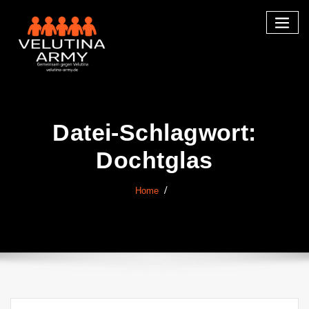
Skip
to
content
Datei-Schlagwort:
Dochtglas
Home