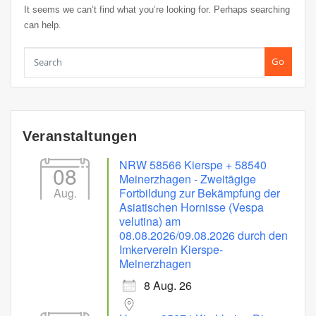
It seems we can’t find what you’re looking for. Perhaps searching
can help.
Go
Veranstaltungen
NRW 58566 Kierspe + 58540
08
Meinerzhagen - Zweitägige
Aug.
Fortbildung zur Bekämpfung der
Asiatischen Hornisse (Vespa
velutina) am
08.08.2026/09.08.2026 durch den
Imkerverein Kierspe-
Meinerzhagen
8 Aug. 26