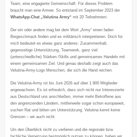
Team, eine engagierte Gemeinschaft. Für dieses Problem
braucht man eine Armee. So entstand im September 2023 der
WhatsApp-Chat „Velutina Army“
mit 20 Teilnehmern.
Der ein oder andere mag bei dem Wort „Army“ einen faden
Beigeschmack finden und es militärisch interpretieren. Doch für
mich bedeutet es etwas ganz anderes: Zusammenhalt,
gegenseitige Unterstützung, Teamwork, ganz viel
(unterschiedliche) Stärken /Skills und gemeinsames Handeln mit
einem gemeinsamen Ziel. Und genau deshalb zeigt auch das
Velutina-Army-Logo Menschen, die sich die Hand reichen.
Die Velutina-Army ist bis Juni 2026 auf über 1.900 Mitglieder
angewachsen. Es ist erfreulich, dass sich nicht nur Interessierte
aus Deutschland uns anschließen, immer mehr Betroffene aus
den angrenzenden Ländern, mittlerweile sogar schon europaweit,
suchen Rat und bitten um Unterstützung. Velutina kennt keine
Grenzen – wir auch nicht.
Um den Überblick nicht zu verlieren und die regionale bzw.
fachliche Vernetzung bestmöglich nutzen zu können, haben wir