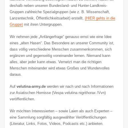
deshalb neben unseren Bundesland- und Hunter-Landkreis-
Gruppen zahlreiche Spezialgruppen (wie z. B. Wissenschaft,
Lanzentechnik, Öffentlichkeitsarbeit) erstellt.
(HIER gehts in die
Gruppe)
mit ihren Untergruppen.
Wir nehmen jede „Anfängerfrage“ genauso ernst wie eine Idee
eines „alten Hasen“. Das Besondere an unserer Community ist,
dass völlig verschiedene Menschen zusammenkommen, sich
ergänzen und gegenseitig voneinander lernen. Niemand kann
alles, aber jeder kann etwas. Vernetzt man die richtigen
Menschen miteinander wird etwas Großes und Wundervolles
daraus.
Auf
velutina-army.de
werden wir nach und nach Informationen
zur Asiatischen Hornisse (Vespa velutina nigrithorax /Vvn)
veröffentlichen.
Wir möchten Interessierten – sowie Laien als auch Experten –
eine Sammlung sorgfältig ausgewählter Veröffentlichungen
(Literatur, Links, Fotos, Videos, Podcasts etc.) anbieten.