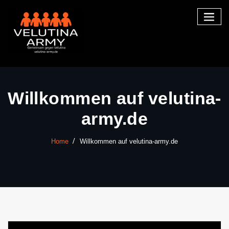
Skip
to
content
Willkommen auf velutina-
army.de
Home
Willkommen auf velutina-army.de