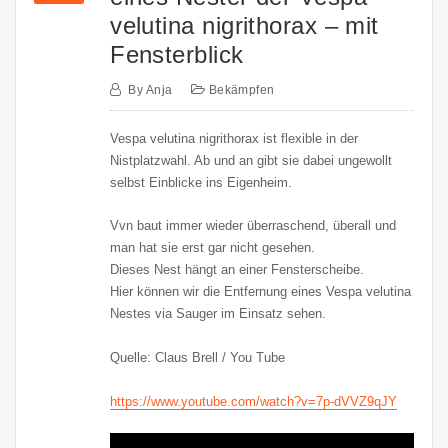
velutina nigrithorax – mit
Fensterblick
By
Anja
Bekämpfen
Vespa velutina nigrithorax ist flexible in der
Nistplatzwahl. Ab und an gibt sie dabei ungewollt
selbst Einblicke ins Eigenheim.
Vvn baut immer wieder überraschend, überall und
man hat sie erst gar nicht gesehen.
Dieses Nest hängt an einer Fensterscheibe.
Hier können wir die Entfernung eines Vespa velutina
Nestes via Sauger im Einsatz sehen.
Quelle: Claus Brell / You Tube
https://www.youtube.com/watch?v=7p-dVVZ9qJY