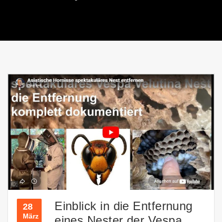
©:
Einblick in die Entfernung
28
März
eines Nester der Vespa