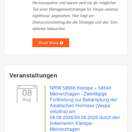
Nestusurpation und warum wird sie als möglicher
Teil einer Managementstrategie für Vespa velutina
nigrithorax angesehen. Hier folgt ein
Diskussionsbeitrag
,
der die Strategie und den Sinn
dahinter beleuchtet.
Read More
Veranstaltungen
NRW 58566 Kierspe + 58540
08
Meinerzhagen - Zweitägige
Aug.
Fortbildung zur Bekämpfung der
Asiatischen Hornisse (Vespa
velutina) am
08.08.2026/09.08.2026 durch den
Imkerverein Kierspe-
Meinerzhagen