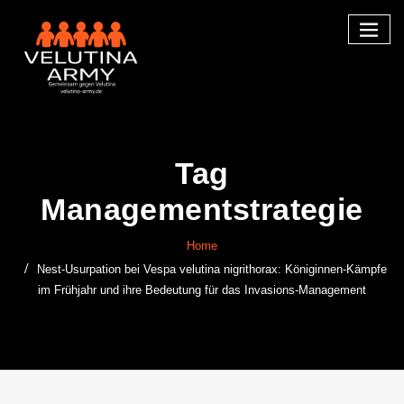
Skip
to
content
Tag
Managementstrategie
Home
Nest-Usurpation bei Vespa velutina nigrithorax: Königinnen-Kämpfe
im Frühjahr und ihre Bedeutung für das Invasions-Management