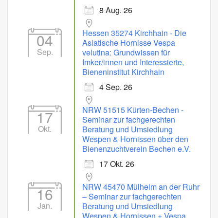
8 Aug. 26
Hessen 35274 Kirchhain - Die
04
Asiatische Hornisse Vespa
Sep.
velutina: Grundwissen für
Imker/innen und Interessierte,
Bieneninstitut Kirchhain
4 Sep. 26
NRW 51515 Kürten-Bechen -
17
Seminar zur fachgerechten
Okt.
Beratung und Umsiedlung
Wespen & Hornissen über den
Bienenzuchtverein Bechen e.V.
17 Okt. 26
NRW 45470 Mülheim an der Ruhr
16
– Seminar zur fachgerechten
Jan.
Beratung und Umsiedlung
Wespen & Hornissen + Vespa