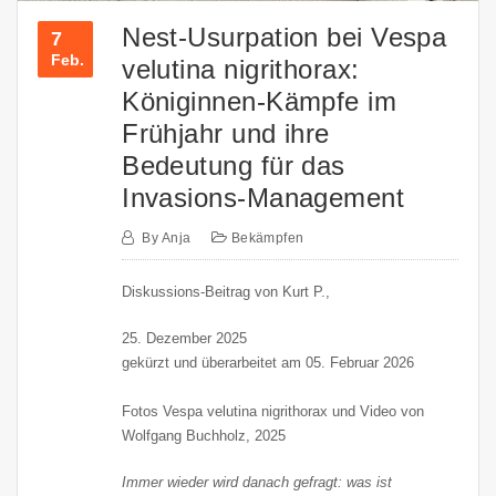
Nest-Usurpation bei Vespa
7
Feb.
velutina nigrithorax:
Königinnen-Kämpfe im
Frühjahr und ihre
Bedeutung für das
Invasions-Management
By
Anja
Bekämpfen
Diskussions-Beitrag von Kurt P.,
25. Dezember 2025
gekürzt und überarbeitet am 05. Februar 2026
Fotos Vespa velutina nigrithorax und Video von
Wolfgang Buchholz, 2025
Immer wieder wird danach gefragt: was ist