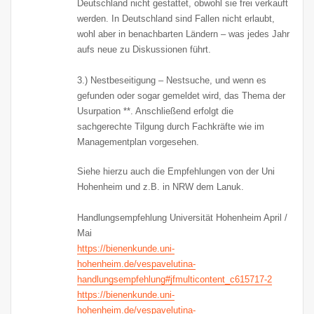
Deutschland nicht gestattet, obwohl sie frei verkauft
werden. In Deutschland sind Fallen nicht erlaubt,
wohl aber in benachbarten Ländern – was jedes Jahr
aufs neue zu Diskussionen führt.
3.) Nestbeseitigung – Nestsuche, und wenn es
gefunden oder sogar gemeldet wird, das Thema der
Usurpation **. Anschließend erfolgt die
sachgerechte Tilgung durch Fachkräfte wie im
Managementplan vorgesehen.
Siehe hierzu auch die Empfehlungen von der Uni
Hohenheim und z.B. in NRW dem Lanuk.
Handlungsempfehlung Universität Hohenheim April /
Mai
https://bienenkunde.uni-
hohenheim.de/vespavelutina-
handlungsempfehlung#jfmulticontent_c615717-2
https://bienenkunde.uni-
hohenheim.de/vespavelutina-