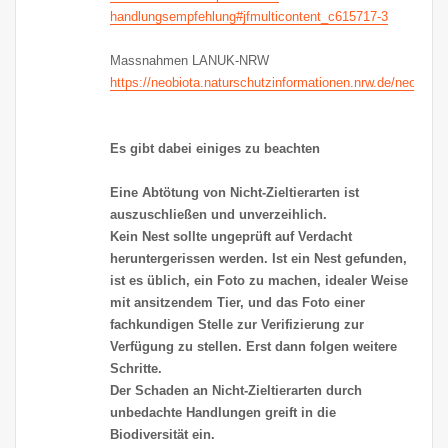
handlungsempfehlung#jfmulticontent_c615717-3
Massnahmen LANUK-NRW
https://neobiota.naturschutzinformationen.nrw.de/neobiot
Es gibt dabei einiges zu beachten
Eine Abtötung von Nicht-Zieltierarten ist
auszuschließen und unverzeihlich.
Kein Nest sollte ungeprüft auf Verdacht
heruntergerissen werden. Ist ein Nest gefunden,
ist es üblich, ein Foto zu machen, idealer Weise
mit ansitzendem Tier, und das Foto einer
fachkundigen Stelle zur Verifizierung zur
Verfügung zu stellen. Erst dann folgen weitere
Schritte.
Der Schaden an Nicht-Zieltierarten durch
unbedachte Handlungen greift in die
Biodiversität ein.