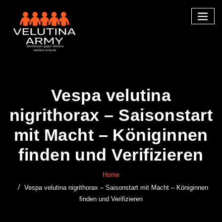
Skip
to
content
Vespa velutina
nigrithorax – Saisonstart
mit Macht – Königinnen
finden und Verifizieren
Home
Vespa velutina nigrithorax – Saisonstart mit Macht – Königinnen
finden und Verifizieren