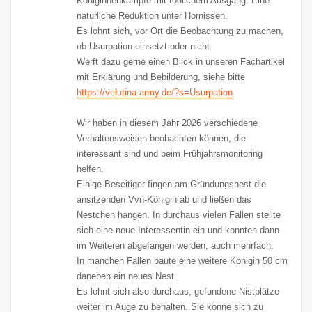
Königinnenkämpfe mit tödlichem Ausgang. Eine
natürliche Reduktion unter Hornissen.
Es lohnt sich, vor Ort die Beobachtung zu machen,
ob Usurpation einsetzt oder nicht.
Werft dazu gerne einen Blick in unseren Fachartikel
mit Erklärung und Bebilderung, siehe bitte
https://velutina-army.de/?s=Usurpation
Wir haben in diesem Jahr 2026 verschiedene
Verhaltensweisen beobachten können, die
interessant sind und beim Frühjahrsmonitoring
helfen.
Einige Beseitiger fingen am Gründungsnest die
ansitzenden Vvn-Königin ab und ließen das
Nestchen hängen. In durchaus vielen Fällen stellte
sich eine neue Interessentin ein und konnten dann
im Weiteren abgefangen werden, auch mehrfach.
In manchen Fällen baute eine weitere Königin 50 cm
daneben ein neues Nest.
Es lohnt sich also durchaus, gefundene Nistplätze
weiter im Auge zu behalten. Sie könne sich zu