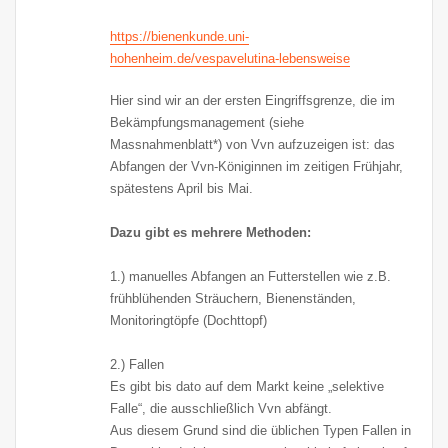
https://bienenkunde.uni-
hohenheim.de/vespavelutina-lebensweise
Hier sind wir an der ersten Eingriffsgrenze, die im
Bekämpfungsmanagement (siehe
Massnahmenblatt*) von Vvn aufzuzeigen ist: das
Abfangen der Vvn-Königinnen im zeitigen Frühjahr,
spätestens April bis Mai.
Dazu gibt es mehrere Methoden:
1.) manuelles Abfangen an Futterstellen wie z.B.
frühblühenden Sträuchern, Bienenständen,
Monitoringtöpfe (Dochttopf)
2.) Fallen
Es gibt bis dato auf dem Markt keine „selektive
Falle“, die ausschließlich Vvn abfängt.
Aus diesem Grund sind die üblichen Typen Fallen in