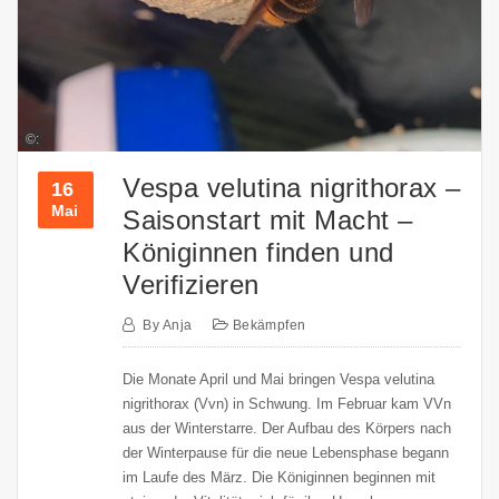
©:
Vespa velutina nigrithorax –
16
Mai
Saisonstart mit Macht –
Königinnen finden und
Verifizieren
By
Anja
Bekämpfen
Die Monate April und Mai bringen Vespa velutina
nigrithorax (Vvn) in Schwung. Im Februar kam VVn
aus der Winterstarre. Der Aufbau des Körpers nach
der Winterpause für die neue Lebensphase begann
im Laufe des März. Die Königinnen beginnen mit