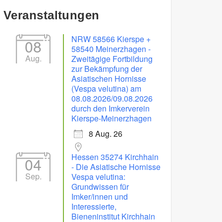
Veranstaltungen
NRW 58566 Kierspe +
08
58540 Meinerzhagen -
Aug.
Zweitägige Fortbildung
zur Bekämpfung der
Asiatischen Hornisse
(Vespa velutina) am
08.08.2026/09.08.2026
durch den Imkerverein
Kierspe-Meinerzhagen
8 Aug. 26
Hessen 35274 Kirchhain
04
- Die Asiatische Hornisse
Sep.
Vespa velutina:
Grundwissen für
Imker/innen und
Interessierte,
Bieneninstitut Kirchhain