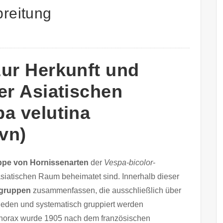
breitung
ur Herkunft und
er Asiatischen
a velutina
Vvn)
pe von Hornissenarten
der
Vespa-bicolor
-
asiatischen Raum beheimatet sind. Innerhalb dieser
rgruppen
zusammenfassen, die ausschließlich über
hieden und systematisch gruppiert werden
ithorax wurde 1905 nach dem französischen