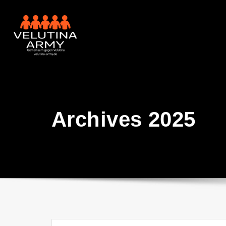
Skip
to
content
Archives 2025