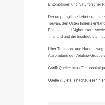
Entomologen und Naturforscher Ro
Der ursprüngliche Lebensraum de
Taiwan, den Osten Indiens entla
Pakistans und Afghanistans sowie
Thailand und die Inselgebiete Ind
Über Transport- und Handelswege 
Ausbreitung der Velutina-Gruppe we
Grafik Quelle: https://frelonasiatiq
Quelle & Details nachzulesen hier