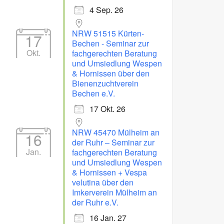
4 Sep. 26
NRW 51515 Kürten-
17
Bechen - Seminar zur
Okt.
fachgerechten Beratung
und Umsiedlung Wespen
& Hornissen über den
Bienenzuchtverein
Bechen e.V.
17 Okt. 26
NRW 45470 Mülheim an
16
der Ruhr – Seminar zur
Jan.
fachgerechten Beratung
und Umsiedlung Wespen
& Hornissen + Vespa
velutina über den
Imkerverein Mülheim an
der Ruhr e.V.
16 Jan. 27