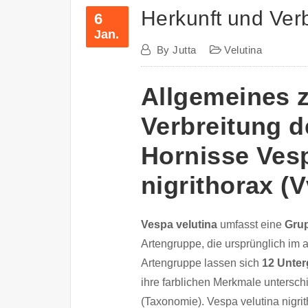
Herkunft und Ver
6
Jan.
By
Jutta
Velutina
Allgemeines z
Verbreitung d
Hornisse Vesp
nigrithorax (
Vespa velutina
umfasst eine
Grup
Artengruppe, die ursprünglich im 
Artengruppe lassen sich
12 Unte
ihre farblichen Merkmale untersc
(Taxonomie). Vespa velutina nigr