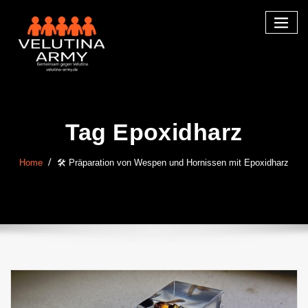
Skip
to
content
Tag Epoxidharz
Home
🛠 Präparation von Wespen und Hornissen mit Epoxidharz