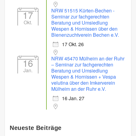
NRW 51515 Kürten-Bechen -
17
Seminar zur fachgerechten
Okt.
Beratung und Umsiedlung
Wespen & Hornissen über den
Bienenzuchtverein Bechen e.V.
17 Okt. 26
NRW 45470 Mülheim an der Ruhr
16
– Seminar zur fachgerechten
Jan.
Beratung und Umsiedlung
Wespen & Hornissen + Vespa
velutina über den Imkerverein
Mülheim an der Ruhr e.V.
16 Jan. 27
Neueste Beiträge