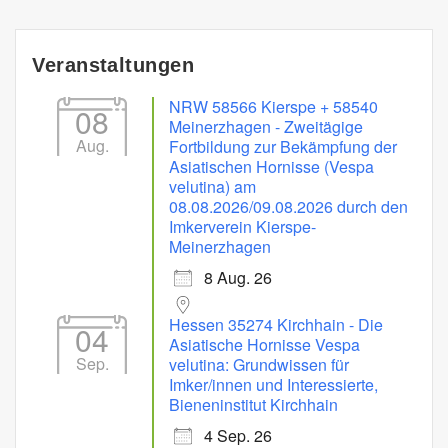
Veranstaltungen
NRW 58566 Kierspe + 58540
08
Meinerzhagen - Zweitägige
Aug.
Fortbildung zur Bekämpfung der
Asiatischen Hornisse (Vespa
velutina) am
08.08.2026/09.08.2026 durch den
Imkerverein Kierspe-
Meinerzhagen
8 Aug. 26
Hessen 35274 Kirchhain - Die
04
Asiatische Hornisse Vespa
Sep.
velutina: Grundwissen für
Imker/innen und Interessierte,
Bieneninstitut Kirchhain
4 Sep. 26