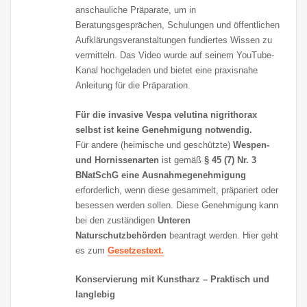
anschauliche Präparate, um in
Beratungsgesprächen, Schulungen und öffentlichen
Aufklärungsveranstaltungen fundiertes Wissen zu
vermitteln. Das Video wurde auf seinem YouTube-
Kanal hochgeladen und bietet eine praxisnahe
Anleitung für die Präparation.
Für die invasive Vespa velutina nigrithorax
selbst ist keine Genehmigung notwendig.
Für andere (heimische und geschützte)
Wespen-
und Hornissenarten
ist gemäß
§ 45 (7) Nr. 3
BNatSchG eine Ausnahmegenehmigung
erforderlich, wenn diese gesammelt, präpariert oder
besessen werden sollen. Diese Genehmigung kann
bei den zuständigen
Unteren
Naturschutzbehörden
beantragt werden. Hier geht
es zum
Gesetzestext.
Konservierung mit Kunstharz – Praktisch und
langlebig