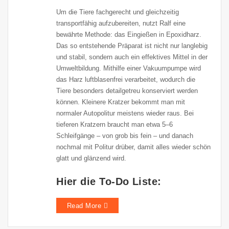
Um die Tiere fachgerecht und gleichzeitig
transportfähig aufzubereiten, nutzt Ralf eine
bewährte Methode: das Eingießen in Epoxidharz.
Das so entstehende Präparat ist nicht nur langlebig
und stabil, sondern auch ein effektives Mittel in der
Umweltbildung. Mithilfe einer Vakuumpumpe wird
das Harz luftblasenfrei verarbeitet, wodurch die
Tiere besonders detailgetreu konserviert werden
können. Kleinere Kratzer bekommt man mit
normaler Autopolitur meistens wieder raus. Bei
tieferen Kratzern braucht man etwa 5–6
Schleifgänge – von grob bis fein – und danach
nochmal mit Politur drüber, damit alles wieder schön
glatt und glänzend wird.
Hier die To-Do Liste:
Read More