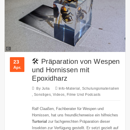
©:
🛠 Präparation von Wespen
23
Apr.
und Hornissen mit
Epoxidharz
By
Julia
Info-Material
,
Schulungsmaterialien
,
Sonstiges
,
Videos, Filme Und Podcasts
Ralf Claaßen, Fachberater für Wespen und
Hornissen, hat uns freundlicherweise ein hilfreiches
Turtorial
zur fachgerechten Präparation dieser
Insekten zur Verfügung gestellt. Er setzt gezielt auf