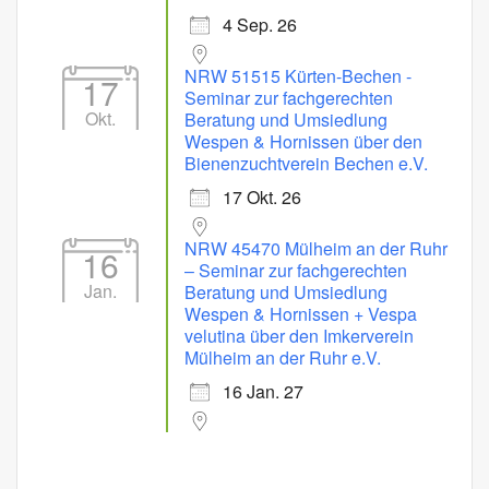
4 Sep. 26
NRW 51515 Kürten-Bechen -
17
Seminar zur fachgerechten
Okt.
Beratung und Umsiedlung
Wespen & Hornissen über den
Bienenzuchtverein Bechen e.V.
17 Okt. 26
NRW 45470 Mülheim an der Ruhr
16
– Seminar zur fachgerechten
Jan.
Beratung und Umsiedlung
Wespen & Hornissen + Vespa
velutina über den Imkerverein
Mülheim an der Ruhr e.V.
16 Jan. 27