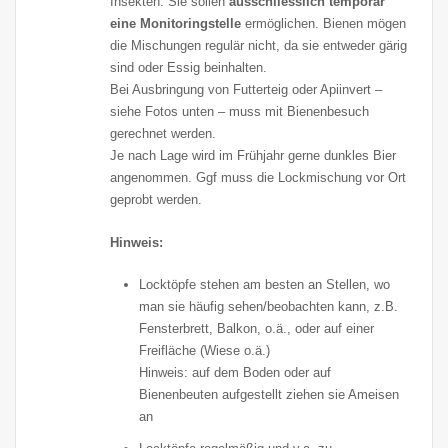
Insekten. Sie sollen
ausschliesslich temporär
eine Monitoringstelle
ermöglichen. Bienen mögen
die Mischungen regulär nicht, da sie entweder gärig
sind oder Essig beinhalten.
Bei Ausbringung von Futterteig oder Apiinvert –
siehe Fotos unten – muss mit Bienenbesuch
gerechnet werden.
Je nach Lage wird im Frühjahr gerne dunkles Bier
angenommen. Ggf muss die Lockmischung vor Ort
geprobt werden.
Hinweis:
Locktöpfe stehen am besten an Stellen, wo
man sie häufig sehen/beobachten kann, z.B.
Fensterbrett, Balkon, o.ä., oder auf einer
Freifläche (Wiese o.ä.)
Hinweis: auf dem Boden oder auf
Bienenbeuten aufgestellt ziehen sie Ameisen
an