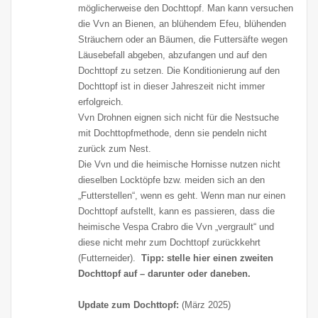
möglicherweise den Dochttopf. Man kann versuchen
die Vvn an Bienen, an blühendem Efeu, blühenden
Sträuchern oder an Bäumen, die Futtersäfte wegen
Läusebefall abgeben, abzufangen und auf den
Dochttopf zu setzen. Die Konditionierung auf den
Dochttopf ist in dieser Jahreszeit nicht immer
erfolgreich.
Vvn Drohnen eignen sich nicht für die Nestsuche
mit Dochttopfmethode, denn sie pendeln nicht
zurück zum Nest.
Die Vvn und die heimische Hornisse nutzen nicht
dieselben Locktöpfe bzw. meiden sich an den
„Futterstellen“, wenn es geht. Wenn man nur einen
Dochttopf aufstellt, kann es passieren, dass die
heimische Vespa Crabro die Vvn „vergrault“ und
diese nicht mehr zum Dochttopf zurückkehrt
(Futterneider).
Tipp: stelle hier einen zweiten
Dochttopf auf – darunter oder daneben.
Update zum Dochttopf:
(März 2025)