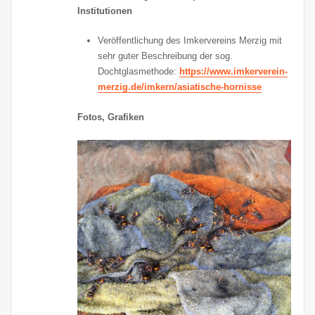
Institutionen
Veröffentlichung des Imkervereins Merzig mit
sehr guter Beschreibung der sog.
Dochtglasmethode:
https://www.imkerverein-
merzig.de/imkern/asiatische-hornisse
Fotos, Grafiken