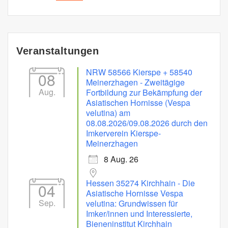
Veranstaltungen
NRW 58566 Kierspe + 58540
08
Meinerzhagen - Zweitägige
Aug.
Fortbildung zur Bekämpfung der
Asiatischen Hornisse (Vespa
velutina) am
08.08.2026/09.08.2026 durch den
Imkerverein Kierspe-
Meinerzhagen
8 Aug. 26
Hessen 35274 Kirchhain - Die
04
Asiatische Hornisse Vespa
Sep.
velutina: Grundwissen für
Imker/innen und Interessierte,
Bieneninstitut Kirchhain