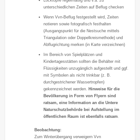
Locktöpfe regelmäßig und v.a. zu
unterschiedlichen Zeiten auf Beflug checken
Wenn Vvn-Beflug festgestellt wird, Zeiten
notieren sowie fotografisch festhalten
(Ausgangspunkt für die Nestsuche mittels
Triangulation oder Doppelkreismethode) und
Abflugrichtung merken (in Karte verzeichnen)
Im Bereich von Spielplätzen und
Kindertagesstätten sollten die Behälter mit
Flüssigkeiten unzugänglich aufgestellt und ggf.
mit Symbolen als nicht trinkbar (z. B.
durchgestrichener Wassertropfen)
gekennzeichnet werden.
Hinweise für die
Bevölkerung in Form von Flyern sind
ratsam, eine Information an die Untere
Naturschutzbehörde bei Aufstellung im
öffentlichen Raum ist ebenfalls ratsam
.
Beobachtung:
Zum Winterübergang verweigern Vvn