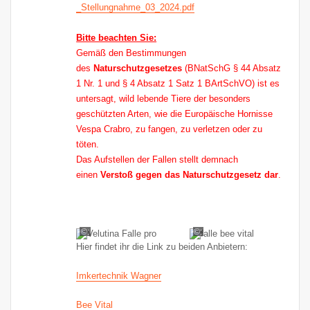
_Stellungnahme_03_2024.pdf
Bitte beachten Sie:
Gemäß den Bestimmungen
des
Naturschutzgesetzes
(BNatSchG § 44 Absatz
1 Nr. 1 und § 4 Absatz 1 Satz 1 BArtSchVO) ist es
untersagt, wild lebende Tiere der besonders
geschützten Arten, wie die Europäische Hornisse
Vespa Crabro, zu fangen, zu verletzen oder zu
töten.
Das Aufstellen der Fallen stellt demnach
einen
Verstoß gegen das Naturschutzgesetz dar
.
©:
©:
Hier findet ihr die Link zu beiden Anbietern:
Imkertechnik Wagner
Bee Vital