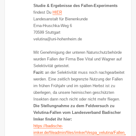
Studie & Ergebnisse des Fallen-Experiments
findest Du
HIER
Landesanstalt für Bienenkunde
Erna-Hruschka-Weg 6
70599 Stuttgart
velutina@uni-hohenheim.de
Mit Genehmigung der unteren Naturschutzbehörde
wurden Fallen der Firma Bee Vital und Wagner auf
Selektivität getestet.
Fazit:
an der Selektivität muss noch nachgearbeitet
werden. Eine zeitlich begrenzte Nutzung der Fallen
im frühen Frühjahr und im späten Herbst ist zu
überlegen, da unsere heimischen geschützten
Insekten dann noch nicht oder nicht mehr fliegen.
Die Stellungnahme zu dem Feldversuch zu
Velutina-Fallen vom Landesverband Badischer
Imker findet ihr hier:
https://badische-
imker.de/fileadmin/files/imker/Vespa_velutina/Fallen_-