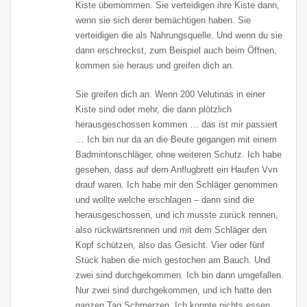
Kiste übernommen. Sie verteidigen ihre Kiste dann,
wenn sie sich derer bemächtigen haben. Sie
verteidigen die als Nahrungsquelle. Und wenn du sie
dann erschreckst, zum Beispiel auch beim Öffnen,
kommen sie heraus und greifen dich an.
Sie greifen dich an. Wenn 200 Velutinas in einer
Kiste sind oder mehr, die dann plötzlich
herausgeschossen kommen … das ist mir passiert
… Ich bin nur da an die Beute gegangen mit einem
Badmintonschläger, ohne weiteren Schutz. Ich habe
gesehen, dass auf dem Anflugbrett ein Haufen Vvn
drauf waren. Ich habe mir den Schläger genommen
und wollte welche erschlagen – dann sind die
herausgeschossen, und ich musste zurück rennen,
also rückwärtsrennen und mit dem Schläger den
Kopf schützen, also das Gesicht. Vier oder fünf
Stück haben die mich gestochen am Bauch. Und
zwei sind durchgekommen. Ich bin dann umgefallen.
Nur zwei sind durchgekommen, und ich hatte den
ganzen Tag Schmerzen. Ich konnte nichts essen.