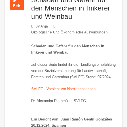
9
Feb.
den Menschen in Imkerei
und Weinbau
By
Anja
Ökologische Und Ökonomische Auswirkungen
Schaden und Gefahr für den Menschen in
Imkerei und Weinbau
auf dieser Seite findet ihr die Handlungsempfehlung
von der Sozialversicherung für Landwirtschaft,
Forsten und Gartenbau (SVLFG) Stand: 07/2024
SVLFG | Vorsicht vor Hornissenstichen
Dr. Alexandra Riethmüller SVLFG
Ein Bericht von Juan Ramón Gentil Gonzáles
20.12.2024, Spanien