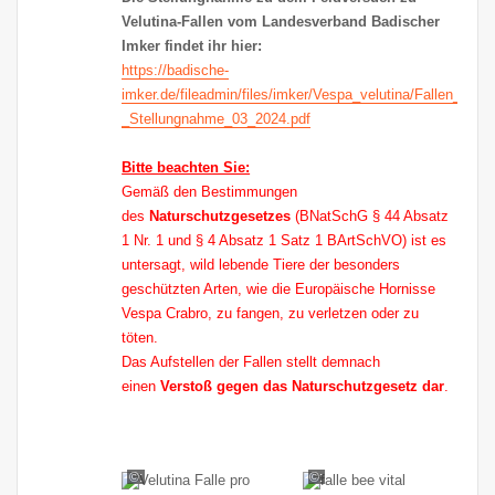
Velutina-Fallen vom Landesverband Badischer
Imker findet ihr hier:
https://badische-
imker.de/fileadmin/files/imker/Vespa_velutina/Fallen_-
_Stellungnahme_03_2024.pdf
Bitte beachten Sie:
Gemäß den Bestimmungen
des
Naturschutzgesetzes
(BNatSchG § 44 Absatz
1 Nr. 1 und § 4 Absatz 1 Satz 1 BArtSchVO) ist es
untersagt, wild lebende Tiere der besonders
geschützten Arten, wie die Europäische Hornisse
Vespa Crabro, zu fangen, zu verletzen oder zu
töten.
Das Aufstellen der Fallen stellt demnach
einen
Verstoß gegen das Naturschutzgesetz dar
.
©:
©: