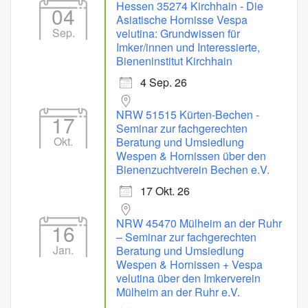
Hessen 35274 Kirchhain - Die
04
Asiatische Hornisse Vespa
Sep.
velutina: Grundwissen für
Imker/innen und Interessierte,
Bieneninstitut Kirchhain
4 Sep. 26
NRW 51515 Kürten-Bechen -
17
Seminar zur fachgerechten
Okt.
Beratung und Umsiedlung
Wespen & Hornissen über den
Bienenzuchtverein Bechen e.V.
17 Okt. 26
NRW 45470 Mülheim an der Ruhr
16
– Seminar zur fachgerechten
Jan.
Beratung und Umsiedlung
Wespen & Hornissen + Vespa
velutina über den Imkerverein
Mülheim an der Ruhr e.V.