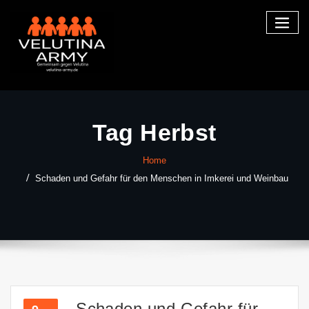
Skip
to
content
Tag Herbst
Home
Schaden und Gefahr für den Menschen in Imkerei und Weinbau
Schaden und Gefahr für