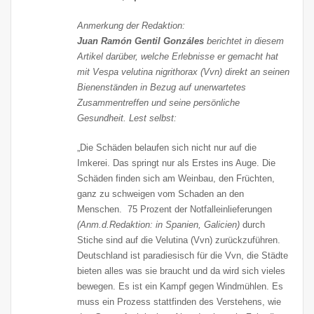
Anmerkung der Redaktion:
Juan Ramón Gentil Gonzáles
berichtet in diesem
Artikel darüber, welche Erlebnisse er gemacht hat
mit Vespa velutina nigrithorax (Vvn) direkt an seinen
Bienenständen in Bezug auf unerwartetes
Zusammentreffen und seine persönliche
Gesundheit. Lest selbst:
„Die Schäden belaufen sich nicht nur auf die
Imkerei. Das springt nur als Erstes ins Auge. Die
Schäden finden sich am Weinbau, den Früchten,
ganz zu schweigen vom Schaden an den
Menschen. 75 Prozent der Notfalleinlieferungen
(Anm.d.Redaktion: in Spanien, Galicien)
durch
Stiche sind auf die Velutina (Vvn) zurückzuführen.
Deutschland ist paradiesisch für die Vvn, die Städte
bieten alles was sie braucht und da wird sich vieles
bewegen. Es ist ein Kampf gegen Windmühlen. Es
muss ein Prozess stattfinden des Verstehens, wie