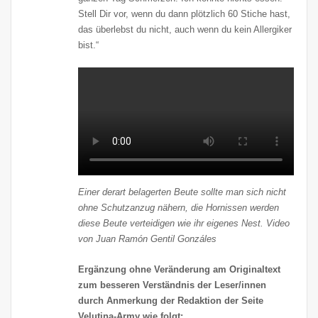
Stell Dir vor, wenn du dann plötzlich 60 Stiche hast,
das überlebst du nicht, auch wenn du kein Allergiker
bist.“
Einer derart belagerten Beute sollte man sich nicht
ohne Schutzanzug nähern, die Hornissen werden
diese Beute verteidigen wie ihr eigenes Nest. Video
von Juan Ramón Gentil Gonzáles
Ergänzung ohne Veränderung am Originaltext
zum besseren Verständnis der Leser/innen
durch Anmerkung der Redaktion der Seite
Velutina-Army wie folgt: