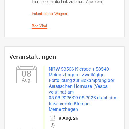
Hier findet ihr die Link zu beiden Anbietern:
Imkertechnik Wagner
Bee Vital
Veranstaltungen
NRW 58566 Kierspe + 58540
08
Meinerzhagen - Zweitägige
Aug.
Fortbildung zur Bekämpfung der
Asiatischen Hornisse (Vespa
velutina) am
08.08.2026/09.08.2026 durch den
Imkerverein Kierspe-
Meinerzhagen
8 Aug. 26