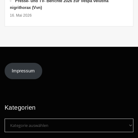
Presse- und TV- Berichte 2026 zur Vespa velutina
nigrithorax (Vvn)
16. Mai 2026
Impressum
Kategorien
Kategorien