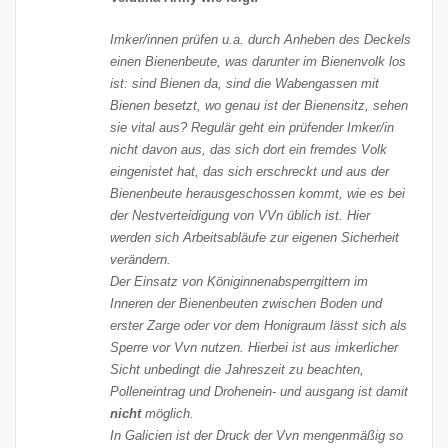
Imker/innen prüfen u.a. durch Anheben des Deckels
einen Bienenbeute, was darunter im Bienenvolk los
ist: sind Bienen da, sind die Wabengassen mit
Bienen besetzt, wo genau ist der Bienensitz, sehen
sie vital aus? Regulär geht ein prüfender Imker/in
nicht davon aus, das sich dort ein fremdes Volk
eingenistet hat, das sich erschreckt und aus der
Bienenbeute herausgeschossen kommt, wie es bei
der Nestverteidigung von VVn üblich ist. Hier
werden sich Arbeitsabläufe zur eigenen Sicherheit
verändern.
Der Einsatz von Königinnenabsperrgittern im
Inneren der Bienenbeuten zwischen Boden und
erster Zarge oder vor dem Honigraum lässt sich als
Sperre vor Vvn nutzen. Hierbei ist aus imkerlicher
Sicht unbedingt die Jahreszeit zu beachten,
Polleneintrag und Drohenein- und ausgang ist damit
nicht
möglich.
In Galicien ist der Druck der Vvn mengenmäßig so