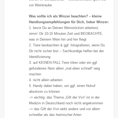
vor Weintraube
Was sollte ich als Winzer beachten? – kleine
Handlungsempfehlungen für Dich, lieber Winzer:
1. bevor Du an Deinen Weinstöcken arbeitest,
nimm‘ Dir 10-15 Minuten Zeit und BEOBACHTE,
was in Deinem Wein hin und her fliegt
2. Tiere beobachten & ggf. fotografieren, wenn Du
Dir nicht sicher bist – Sachkundige helfen bei der
Identifizierung
3. auf KEINEN FALL Tiere töten oder ein ggf.
gefundenes Nest allein „mal eben schnell“ weg
machen
4. nicht allein arbeiten
5. Handy dabei haben, um ggf. einen Notruf
absetzen zu können
–> wichtig: das Thema „Gift der Vvn“ ist in der
Medizin in Deutschland noch nicht angekommen
–> das Gift der Vvn wirkt anders und vor allem
schneller als das heimischer Arten