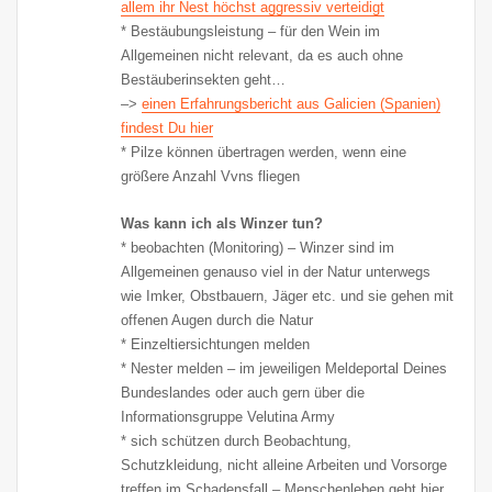
allem ihr Nest höchst aggressiv verteidigt
* Bestäubungsleistung – für den Wein im
Allgemeinen nicht relevant, da es auch ohne
Bestäuberinsekten geht…
–>
einen Erfahrungsbericht aus Galicien (Spanien)
findest Du hier
* Pilze können übertragen werden, wenn eine
größere Anzahl Vvns fliegen
Was kann ich als Winzer tun?
* beobachten (Monitoring) – Winzer sind im
Allgemeinen genauso viel in der Natur unterwegs
wie Imker, Obstbauern, Jäger etc. und sie gehen mit
offenen Augen durch die Natur
* Einzeltiersichtungen melden
* Nester melden – im jeweiligen Meldeportal Deines
Bundeslandes oder auch gern über die
Informationsgruppe Velutina Army
* sich schützen durch Beobachtung,
Schutzkleidung, nicht alleine Arbeiten und Vorsorge
treffen im Schadensfall – Menschenleben geht hier