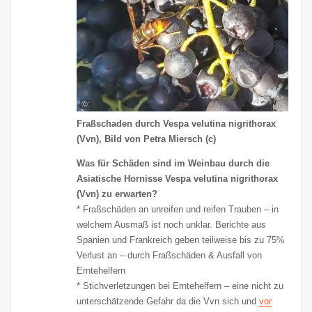
©:
Fraßschaden durch Vespa velutina nigrithorax
(Vvn), Bild von Petra Miersch (c)
Was für Schäden
sind
im Weinbau durch die
Asiatische Hornisse Vespa velutina nigrithorax
(Vvn) zu erwarten?
* Fraßschäden an unreifen und reifen Trauben – in
welchem Ausmaß ist noch unklar. Berichte aus
Spanien und Frankreich geben teilweise bis zu 75%
Verlust an – durch Fraßschäden & Ausfall von
Erntehelfern
* Stichverletzungen bei Erntehelfern – eine nicht zu
unterschätzende Gefahr da die Vvn sich und
vor