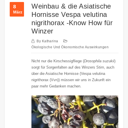
Weinbau & die Asiatische
8
März
Hornisse Vespa velutina
nigrithorax -Know How für
Winzer
By
Katharina
Ökologische Und Ökonomische Auswirkungen
Nicht nur die Kirschessigfliege (
Drosophila suzukii
)
sorgt für Sorgenfalten auf des Winzers Stirn, auch
über die Asiatische Hornisse (Vespa velutina
nigrithorax (Vvn)) müssen wir uns in Zukunft ein
paar mehr Gedanken machen.