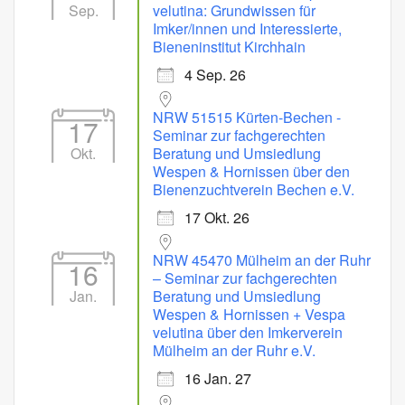
Sep.
velutina: Grundwissen für
Imker/innen und Interessierte,
Bieneninstitut Kirchhain
4 Sep. 26
NRW 51515 Kürten-Bechen -
17
Seminar zur fachgerechten
Okt.
Beratung und Umsiedlung
Wespen & Hornissen über den
Bienenzuchtverein Bechen e.V.
17 Okt. 26
NRW 45470 Mülheim an der Ruhr
16
– Seminar zur fachgerechten
Jan.
Beratung und Umsiedlung
Wespen & Hornissen + Vespa
velutina über den Imkerverein
Mülheim an der Ruhr e.V.
16 Jan. 27