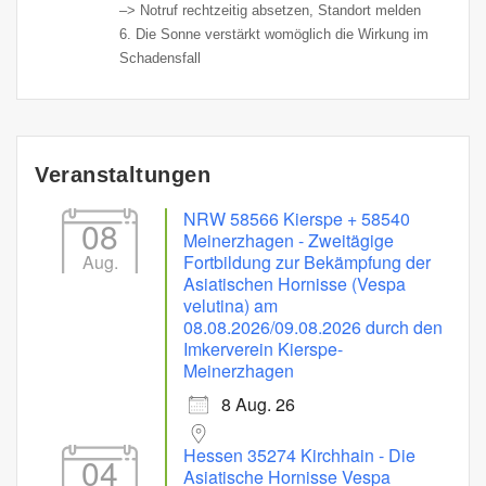
–> Notruf rechtzeitig absetzen, Standort melden
6. Die Sonne verstärkt womöglich die Wirkung im
Schadensfall
Veranstaltungen
NRW 58566 Kierspe + 58540
08
Meinerzhagen - Zweitägige
Aug.
Fortbildung zur Bekämpfung der
Asiatischen Hornisse (Vespa
velutina) am
08.08.2026/09.08.2026 durch den
Imkerverein Kierspe-
Meinerzhagen
8 Aug. 26
Hessen 35274 Kirchhain - Die
04
Asiatische Hornisse Vespa