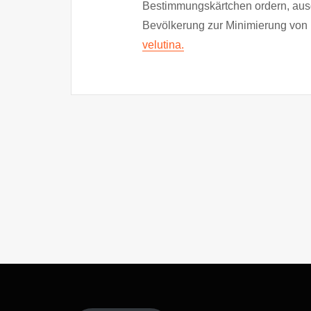
Bestimmungskärtchen ordern, ausdr
Bevölkerung zur Minimierung vo
velutina.