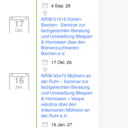
4 Sep. 26
NRW 51515 Kürten-
17
Bechen - Seminar zur
Okt.
fachgerechten Beratung
und Umsiedlung Wespen
& Hornissen über den
Bienenzuchtverein
Bechen e.V.
17 Okt. 26
NRW 45470 Mülheim an
16
der Ruhr – Seminar zur
Jan.
fachgerechten Beratung
und Umsiedlung Wespen
& Hornissen + Vespa
velutina über den
Imkerverein Mülheim an
der Ruhr e.V.
16 Jan. 27