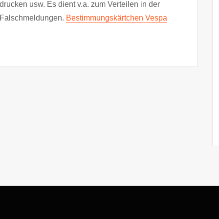
ucken usw. Es dient v.a. zum Verteilen in der
n Falschmeldungen.
Bestimmungskärtchen Vespa