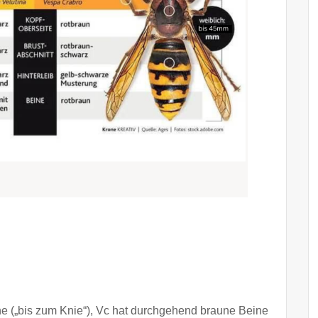
ne („bis zum Knie“), Vc hat durchgehend braune Beine