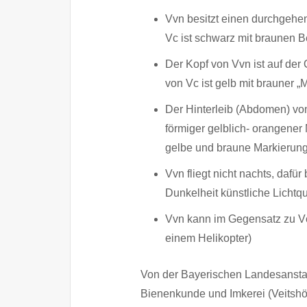
Vvn besitzt einen durchgehe
Vc ist schwarz mit braunen 
Der Kopf von Vvn ist auf der
von Vc ist gelb mit brauner „
Der Hinterleib (Abdomen) vo
förmiger gelblich- orangene
gelbe und braune Markierun
Vvn fliegt nicht nachts, dafür
Dunkelheit künstliche Lichtq
Vvn kann im Gegensatz zu Vc 
einem Helikopter)
Von der Bayerischen Landesanstalt
Bienenkunde und Imkerei (Veitshö