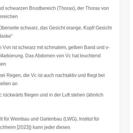
nd schwarzen Brustbereich (Thorax), der Thorax von
Bereichen
 Oberseite schwarz, das Gesicht orange. Kopf/ Gesicht
Maske“
n Vvn ist schwarz mit schmalem, gelben Band und v-
r Markierung. Das Abdomen von Vc hat leuchtend
gen
 bei Regen, die Vc ist auch nachtaktiv und fliegt bei
uellen an
rückwärts fliegen und in der Luft stehen (ähnlich
 für Weinbau und Gartenbau (LWG), Institut für
chheim [2023]) kann jeder dieses