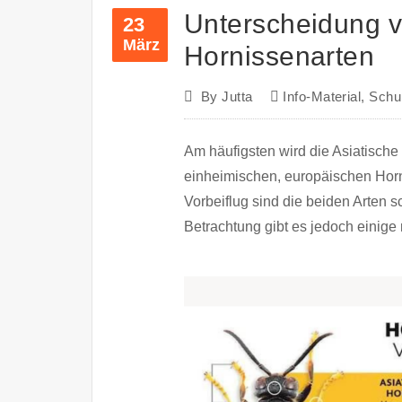
Unterscheidung 
23
März
Hornissenarten
By
Jutta
Info-Material
,
Schu
Am häufigsten wird die Asiatische 
einheimischen, europäischen Horn
Vorbeiflug sind die beiden Arten 
Betrachtung gibt es jedoch eini