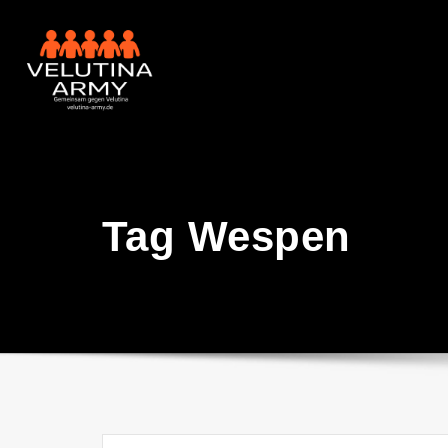
Skip
to
content
Tag Wespen