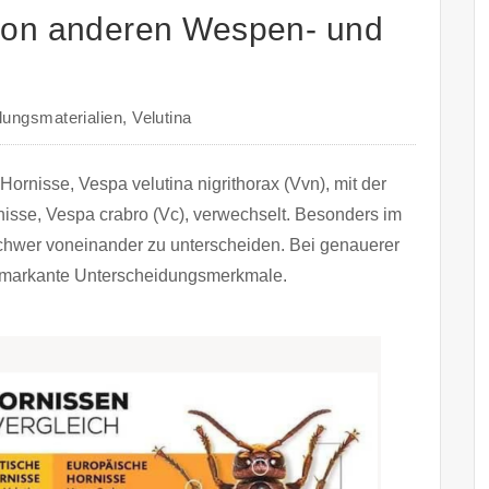
von anderen Wespen- und
lungsmaterialien
,
Velutina
Hornisse, Vespa velutina nigrithorax (Vvn), mit der
isse, Vespa crabro (Vc), verwechselt. Besonders im
schwer voneinander zu unterscheiden. Bei genauerer
ge markante Unterscheidungsmerkmale.