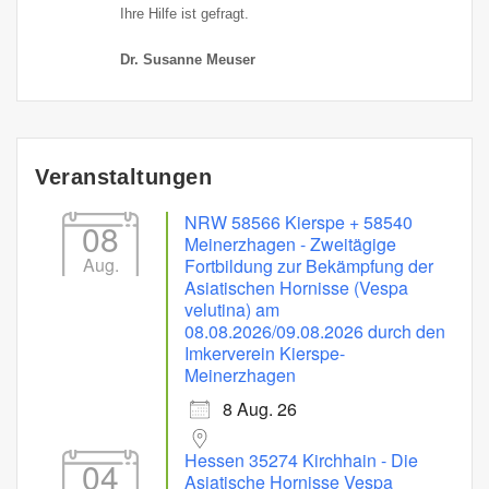
Ihre Hilfe ist gefragt.
Dr. Susanne Meuser
Veranstaltungen
NRW 58566 Kierspe + 58540
08
Meinerzhagen - Zweitägige
Aug.
Fortbildung zur Bekämpfung der
Asiatischen Hornisse (Vespa
velutina) am
08.08.2026/09.08.2026 durch den
Imkerverein Kierspe-
Meinerzhagen
8 Aug. 26
Hessen 35274 Kirchhain - Die
04
Asiatische Hornisse Vespa