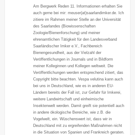
Am Bergwerk Reden 11. Informationen erhalten Sie
auch gerne bei mir: meuser(at)saarlandimker.de. Ich
zitiere im Rahmen meiner Stelle an der Universität
des Saarlandes (Biowissenschaften
Zoologie/Bienenforschung) und meiner
ehrenamtlichen Tätigkeit für den Landesverband
Saarländischer Imker e.V., Fachbereich
Bienengesundheit, aus der Vielzahl der
Veröffentlichungen in Journals und in Bildform
meiner Kolleginnen und Kollegen weltweit. Die
Veröffentlichungen werden entsprechend zitiert, das
Copyright bitte beachten. Vespa velutina kann auch
bei uns in Deutschland, wie es in anderen EU-
Ländern bereits der Fall ist, zur Gefahr für Imkerei,
weitere Landwirtschaft und einheimische
Insektenwelt werden. Damit greift sie potentiell auch
in andere ökologische Bereiche, wie z.B. die
Vogelwelt, ein. Wüschenswert ist, dass wir in
Deutschland mit zu ergreifenden Maßnahmen nicht
in die Situation von Spanien und Frankreich geraten.