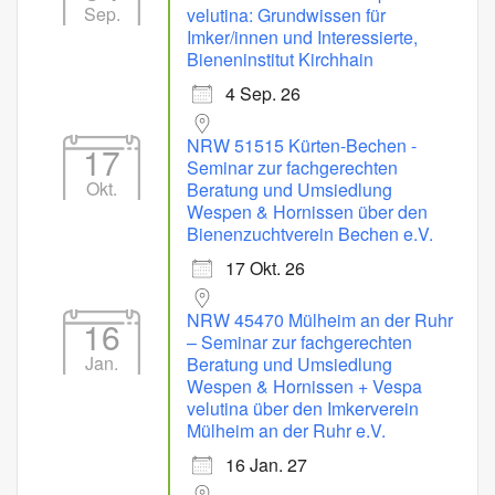
Sep.
velutina: Grundwissen für
Imker/innen und Interessierte,
Bieneninstitut Kirchhain
4 Sep. 26
NRW 51515 Kürten-Bechen -
17
Seminar zur fachgerechten
Okt.
Beratung und Umsiedlung
Wespen & Hornissen über den
Bienenzuchtverein Bechen e.V.
17 Okt. 26
NRW 45470 Mülheim an der Ruhr
16
– Seminar zur fachgerechten
Jan.
Beratung und Umsiedlung
Wespen & Hornissen + Vespa
velutina über den Imkerverein
Mülheim an der Ruhr e.V.
16 Jan. 27