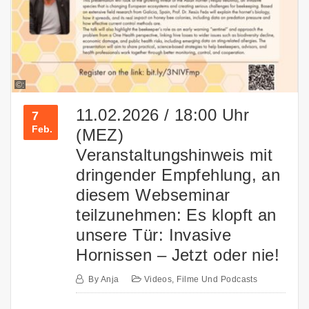
©:
11.02.2026 / 18:00 Uhr
7
Feb.
(MEZ)
Veranstaltungshinweis mit
dringender Empfehlung, an
diesem Webseminar
teilzunehmen: Es klopft an
unsere Tür: Invasive
Hornissen – Jetzt oder nie!
By
Anja
Videos, Filme Und Podcasts