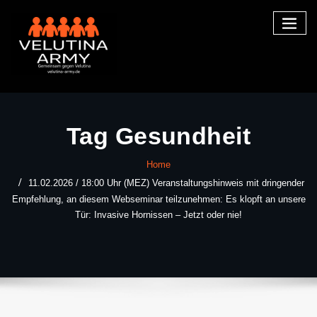
Skip
to
content
Tag Gesundheit
Home
11.02.2026 / 18:00 Uhr (MEZ) Veranstaltungshinweis mit dringender
Empfehlung, an diesem Webseminar teilzunehmen: Es klopft an unsere
Tür: Invasive Hornissen – Jetzt oder nie!