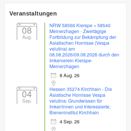
Veranstaltungen
NRW 58566 Kierspe + 58540
08
Meinerzhagen - Zweitägige
Aug.
Fortbildung zur Bekämpfung der
Asiatischen Hornisse (Vespa
velutina) am
08.08.2026/09.08.2026 durch den
Imkerverein Kierspe-
Meinerzhagen
8 Aug. 26
Hessen 35274 Kirchhain - Die
04
Asiatische Hornisse Vespa
Sep.
velutina: Grundwissen für
Imker/innen und Interessierte,
Bieneninstitut Kirchhain
4 Sep. 26