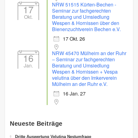
NRW 51515 Kürten-Bechen -
17
Seminar zur fachgerechten
Okt.
Beratung und Umsiedlung
Wespen & Hornissen über den
Bienenzuchtverein Bechen e.V.
17 Okt. 26
NRW 45470 Mülheim an der Ruhr
16
– Seminar zur fachgerechten
Jan.
Beratung und Umsiedlung
Wespen & Hornissen + Vespa
velutina über den Imkerverein
Mülheim an der Ruhr e.V.
16 Jan. 27
Neueste Beiträge
Dritte Auswertung Velutina Nestumfrage