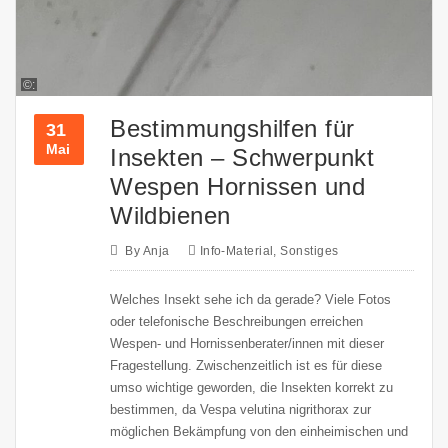
©:
Bestimmungshilfen für
31
Mai
Insekten – Schwerpunkt
Wespen Hornissen und
Wildbienen
By
Anja
Info-Material
,
Sonstiges
Welches Insekt sehe ich da gerade? Viele Fotos
oder telefonische Beschreibungen erreichen
Wespen- und Hornissenberater/innen mit dieser
Fragestellung. Zwischenzeitlich ist es für diese
umso wichtige geworden, die Insekten korrekt zu
bestimmen, da Vespa velutina nigrithorax zur
möglichen Bekämpfung von den einheimischen und