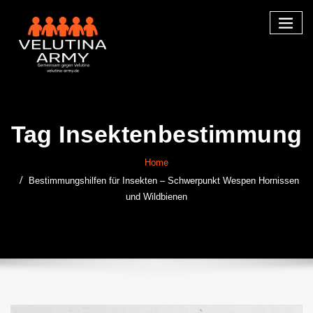
Skip
to
content
Tag Insektenbestimmung
Home
Bestimmungshilfen für Insekten – Schwerpunkt Wespen Hornissen
und Wildbienen