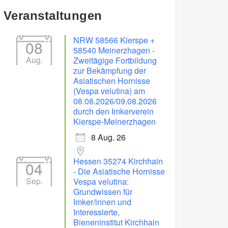
Veranstaltungen
NRW 58566 Kierspe +
08
58540 Meinerzhagen -
Aug.
Zweitägige Fortbildung
zur Bekämpfung der
Asiatischen Hornisse
(Vespa velutina) am
08.08.2026/09.08.2026
durch den Imkerverein
Kierspe-Meinerzhagen
8 Aug. 26
Hessen 35274 Kirchhain
04
- Die Asiatische Hornisse
Sep.
Vespa velutina:
Grundwissen für
Imker/innen und
Interessierte,
Bieneninstitut Kirchhain