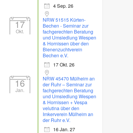
4 Sep. 26
NRW 51515 Kürten-
17
Bechen - Seminar zur
Okt.
fachgerechten Beratung
und Umsiedlung Wespen
& Hornissen über den
Bienenzuchtverein
Bechen e.V.
17 Okt. 26
NRW 45470 Mülheim an
16
der Ruhr – Seminar zur
Jan.
fachgerechten Beratung
und Umsiedlung Wespen
& Hornissen + Vespa
velutina über den
Imkerverein Mülheim an
der Ruhr e.V.
16 Jan. 27