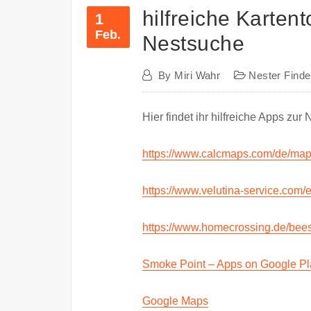
hilfreiche Karten
1
Feb.
Nestsuche
By
Miri Wahr
Nester Find
Hier findet ihr hilfreiche Apps zur
https://www.calcmaps.com/de/map
https://www.velutina-service.com/
https://www.homecrossing.de/bee
Smoke Point – Apps on Google Pl
Google Maps