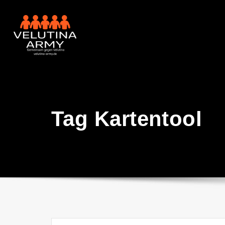
Skip
to
content
Tag Kartentool