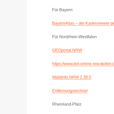
Für Bayern:
BayernAtlas – der Kartenviewer d
Für Nordrhein-Westfalen
GEOportal.NRW
https://www.tim-online.nrw.de/tim-
Waldinfo.NRW 2.38.0
Entfernungsrechner
Rheinland-Pfalz