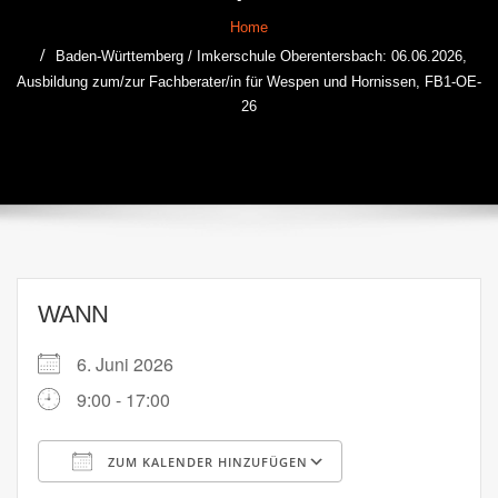
Home
Baden-Württemberg / Imkerschule Oberentersbach: 06.06.2026,
Ausbildung zum/zur Fachberater/in für Wespen und Hornissen, FB1-OE-
26
WANN
6. Juni 2026
9:00 - 17:00
ZUM KALENDER HINZUFÜGEN