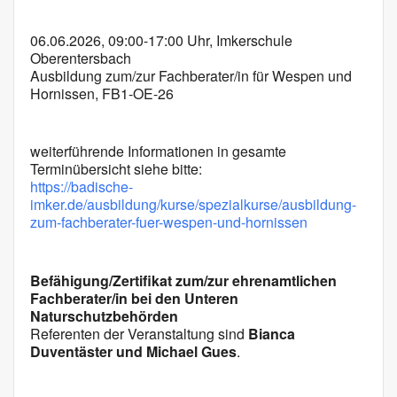
ICS herunterladen
Google Kalender
06.06.2026, 09:00-17:00 Uhr, Imkerschule
Oberentersbach
Ausbildung zum/zur Fachberater/in für Wespen und
Hornissen, FB1-OE-26
weiterführende Informationen in gesamte
Terminübersicht siehe bitte:
https://badische-
imker.de/ausbildung/kurse/spezialkurse/ausbildung-
zum-fachberater-fuer-wespen-und-hornissen
Befähigung/Zertifikat zum/zur ehrenamtlichen
Fachberater/in bei den Unteren
Naturschutzbehörden
Referenten der Veranstaltung sind
Bianca
Duventäster und Michael Gues
.