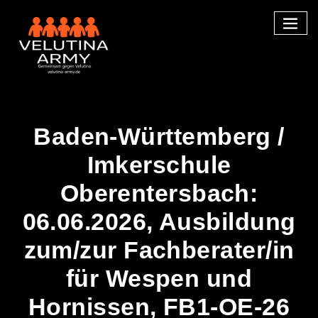
Skip
to
content
Baden-Württemberg /
Imkerschule
Oberentersbach:
06.06.2026, Ausbildung
zum/zur Fachberater/in
für Wespen und
Hornissen, FB1-OE-26