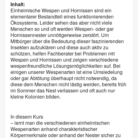
Inhalt:
Einheimische Wespen und Hornissen sind ein
elementarer Bestandteil eines funktionierenden
Ökosystems. Leider sehen das aber nicht viele
Menschen so und oft werden Wespen- oder gar
Hornissennester unnötigerweise zerstört. Um
Mitbürger über die Bedeutung dieser faszinierenden
Insekten aufzuklären und diese auch aktiv zu
schützen, helfen Fachberater bei Problemen mit
Wespen und Hornissen und zeigen verschiedene
wespenfreundliche Lösungsmöglichkeiten auf. Bei
einigen unserer Wespenarten ist eine Umsiedelung
oder gar Abtötung überhaupt nicht notwendig, da
diese dem Menschen nicht lästig werden, bereits früh
im Sommer das Nest verlassen und oft auch nur
kleine Kolonien bilden.
In diesem Kurs
– lernt man die verschiedenen einheimischen
Wespenarten anhand charakteristischer
Körpermerkmale oder anhand der Nester sicher zu