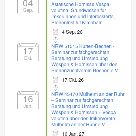
04
Asiatische Hornisse Vespa
Sep.
velutina: Grundwissen für
Imker/innen und Interessierte,
Bieneninstitut Kirchhain
4 Sep. 26
NRW 51515 Kürten-Bechen -
17
Seminar zur fachgerechten
Okt.
Beratung und Umsiedlung
Wespen & Hornissen über den
Bienenzuchtverein Bechen e.V.
17 Okt. 26
NRW 45470 Mülheim an der Ruhr
16
– Seminar zur fachgerechten
Jan.
Beratung und Umsiedlung
Wespen & Hornissen + Vespa
velutina über den Imkerverein
Mülheim an der Ruhr e.V.
16 Jan. 27