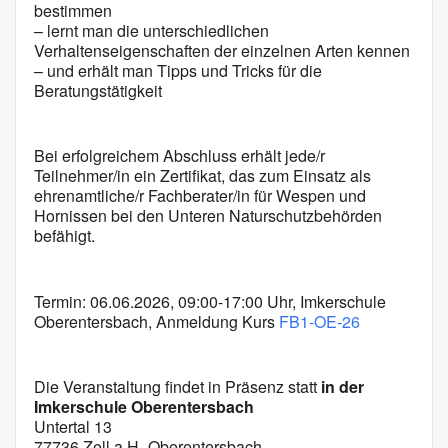
bestimmen
– lernt man die unterschiedlichen
Verhaltenseigenschaften der einzelnen Arten kennen
– und erhält man Tipps und Tricks für die
Beratungstätigkeit
Bei erfolgreichem Abschluss erhält jede/r
Teilnehmer/in ein Zertifikat, das zum Einsatz als
ehrenamtliche/r Fachberater/in für Wespen und
Hornissen bei den Unteren Naturschutzbehörden
befähigt.
Termin: 06.06.2026, 09:00-17:00 Uhr, Imkerschule
Oberentersbach, Anmeldung Kurs
FB1-OE-26
Die Veranstaltung findet in Präsenz statt
in der
Imkerschule Oberentersbach
Untertal 13
77736 Zell a.H.-Oberentersbach