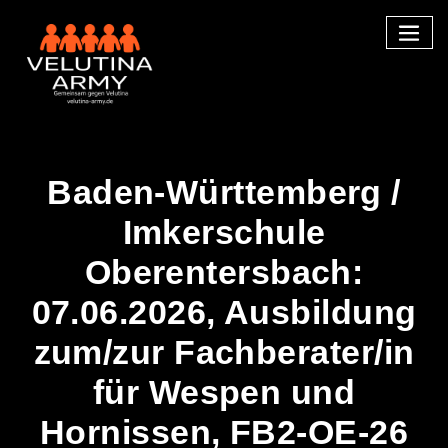
Skip
to
content
Baden-Württemberg /
Imkerschule
Oberentersbach:
07.06.2026, Ausbildung
zum/zur Fachberater/in
für Wespen und
Hornissen, FB2-OE-26