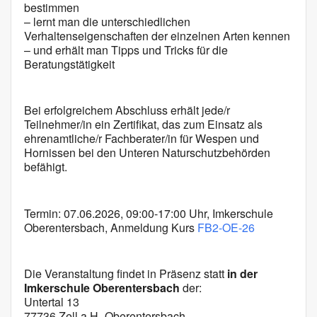
bestimmen
– lernt man die unterschiedlichen
Verhaltenseigenschaften der einzelnen Arten kennen
– und erhält man Tipps und Tricks für die
Beratungstätigkeit
Bei erfolgreichem Abschluss erhält jede/r
Teilnehmer/in ein Zertifikat, das zum Einsatz als
ehrenamtliche/r Fachberater/in für Wespen und
Hornissen bei den Unteren Naturschutzbehörden
befähigt.
Termin: 07.06.2026, 09:00-17:00 Uhr, Imkerschule
Oberentersbach, Anmeldung Kurs
FB2-OE-26
Die Veranstaltung findet in Präsenz statt
in der
Imkerschule Oberentersbach
der:
Untertal 13
77736 Zell a.H.-Oberentersbach