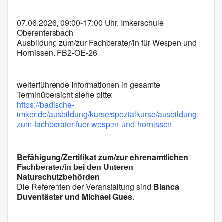
ICS herunterladen
Google Kalender
07.06.2026, 09:00-17:00 Uhr, Imkerschule
Oberentersbach
Ausbildung zum/zur Fachberater/in für Wespen und
Hornissen, FB2-OE-26
weiterführende Informationen in gesamte
Terminübersicht siehe bitte:
https://badische-
imker.de/ausbildung/kurse/spezialkurse/ausbildung-
zum-fachberater-fuer-wespen-und-hornissen
Befähigung/Zertifikat zum/zur ehrenamtlichen
Fachberater/in bei den Unteren
Naturschutzbehörden
Die Referenten der Veranstaltung sind
Bianca
Duventäster und Michael Gues
.