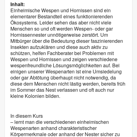
Inhalt:
Einheimische Wespen und Hornissen sind ein
elementarer Bestandteil eines funktionierenden
Ökosystems. Leider sehen das aber nicht viele
Menschen so und oft werden Wespen- oder gar
Hornissennester unnötigerweise zerstört. Um
Mitbürger über die Bedeutung dieser faszinierenden
Insekten aufzuklären und diese auch aktiv zu
schützen, helfen Fachberater bei Problemen mit
Wespen und Hornissen und zeigen verschiedene
wespenfreundliche Lösungsmöglichkeiten auf. Bei
einigen unserer Wespenarten ist eine Umsiedelung
oder gar Abtötung überhaupt nicht notwendig, da
diese dem Menschen nicht lästig werden, bereits früh
im Sommer das Nest verlassen und oft auch nur
kleine Kolonien bilden.
In diesem Kurs
– lernt man die verschiedenen einheimischen
Wespenarten anhand charakteristischer
Körpermerkmale oder anhand der Nester sicher zu