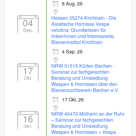
8 Aug. 26
Hessen 35274 Kirchhain - Die
04
Asiatische Hornisse Vespa
Sep.
velutina: Grundwissen für
Imker/innen und Interessierte,
Bieneninstitut Kirchhain
4 Sep. 26
NRW 51515 Kürten-Bechen -
17
Seminar zur fachgerechten
Okt.
Beratung und Umsiedlung
Wespen & Hornissen über den
Bienenzuchtverein Bechen e.V.
17 Okt. 26
NRW 45470 Mülheim an der Ruhr
16
– Seminar zur fachgerechten
Jan.
Beratung und Umsiedlung
Wespen & Hornissen + Vespa